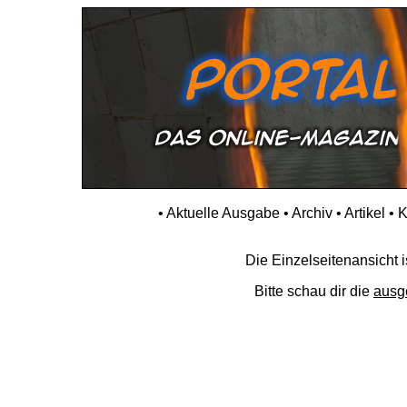
•
Aktuelle Ausgabe
•
Archiv
•
Artikel
•
K
Die Einzelseitenansicht is
Bitte schau dir die
ausg