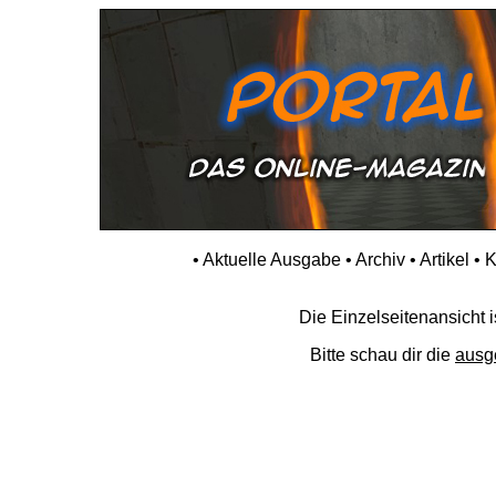
•
Aktuelle Ausgabe
•
Archiv
•
Artikel
•
K
Die Einzelseitenansicht is
Bitte schau dir die
ausg