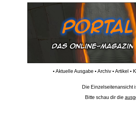
•
Aktuelle Ausgabe
•
Archiv
•
Artikel
•
K
Die Einzelseitenansicht is
Bitte schau dir die
ausg