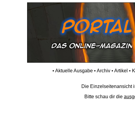
•
Aktuelle Ausgabe
•
Archiv
•
Artikel
•
K
Die Einzelseitenansicht is
Bitte schau dir die
ausg