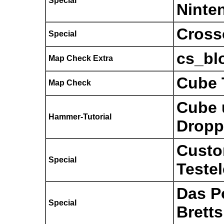
Special
Ninte
Cross
Special
cs_bl
Map Check Extra
Cube 
Map Check
Cube 
Hammer-Tutorial
Dropp
Custo
Special
Teste
Das Po
Special
Bretts