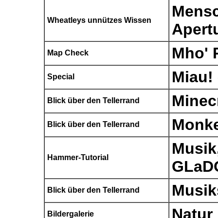
Mensc
Wheatleys unnützes Wissen
Apert
Mho' 
Map Check
Miau!
Special
Minec
Blick über den Tellerrand
Monke
Blick über den Tellerrand
Musik
Hammer-Tutorial
GLaD
Musik
Blick über den Tellerrand
Natur 
Bildergalerie