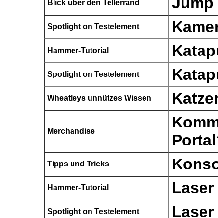
Jump 
Blick über den Tellerrand
Kamer
Spotlight on Testelement
Katap
Hammer-Tutorial
Katap
Spotlight on Testelement
Katze
Wheatleys unnützes Wissen
Komm
Merchandise
Porta
Konso
Tipps und Tricks
Laser
Hammer-Tutorial
Laser
Spotlight on Testelement