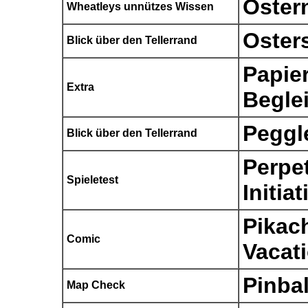
Oster
Wheatleys unnützes Wissen
Oster
Blick über den Tellerrand
Papier
Extra
Begle
Peggl
Blick über den Tellerrand
Perpe
Spieletest
Initiat
Pikac
Comic
Vacat
Pinba
Map Check