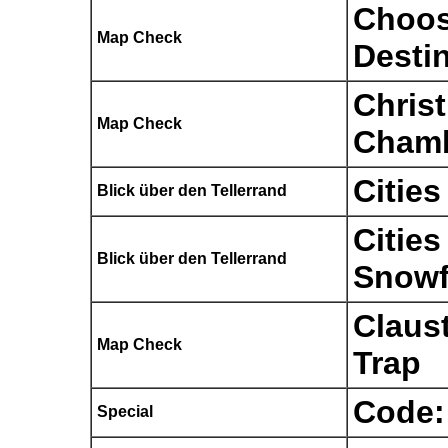
Choos
Map Check
Desti
Chris
Map Check
Cham
Cities
Blick über den Tellerrand
Cities
Blick über den Tellerrand
Snowf
Claus
Map Check
Trap
Code:
Special