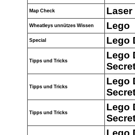
Laser
Map Check
Lego
Wheatleys unnützes Wissen
Lego 
Special
Lego 
Tipps und Tricks
Secre
Lego 
Tipps und Tricks
Secre
Lego 
Tipps und Tricks
Secre
Lego 