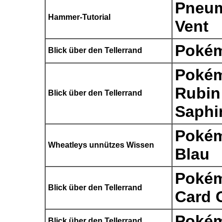
Pneum
Hammer-Tutorial
Vent
Poké
Blick über den Tellerrand
Poké
Rubin
Blick über den Tellerrand
Saphi
Pokém
Wheatleys unnützes Wissen
Blau
Pokém
Blick über den Tellerrand
Card 
Pokém
Blick über den Tellerrand