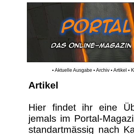
•
Aktuelle Ausgabe
•
Archiv
•
Artikel
•
K
Artikel
Hier findet ihr eine Üb
jemals im Portal-Magazi
standartmässig nach Ka