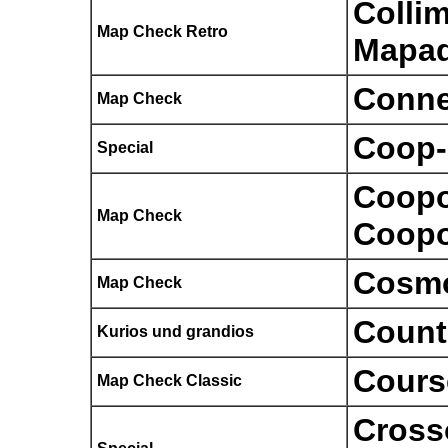
Collim
Map Check Retro
Mapad
Conne
Map Check
Coop-
Special
Coopo
Map Check
Coopo
Cosm
Map Check
Count
Kurios und grandios
Course
Map Check Classic
Cross