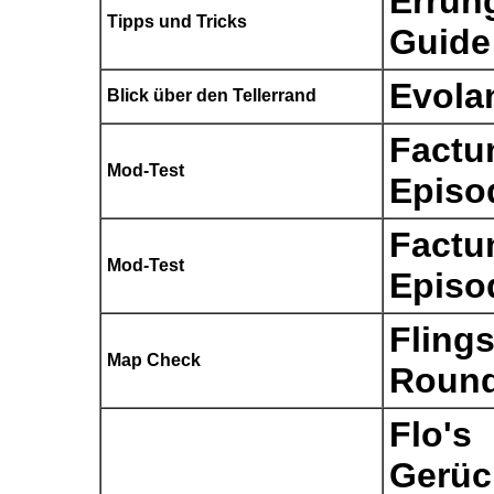
Errun
Tipps und Tricks
Guide
Evola
Blick über den Tellerrand
Factu
Mod-Test
Episo
Factu
Mod-Test
Episo
Fling
Map Check
Roun
Flo's
Gerüc