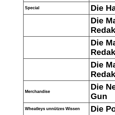
Die Ha
Special
Die M
Redak
Die M
Redak
Die M
Redak
Die Ne
Merchandise
Gun
Die P
Wheatleys unnützes Wissen