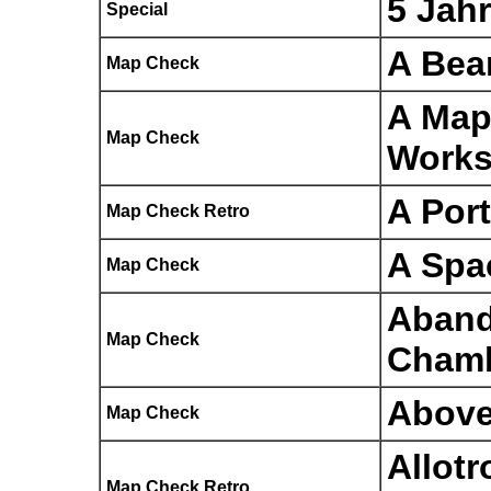
5 Jahr
Special
A Bea
Map Check
A Map
Map Check
Work
A Por
Map Check Retro
A Spa
Map Check
Aban
Map Check
Cham
Above
Map Check
Allotr
Map Check Retro