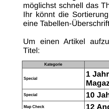
möglichst schnell das Th
Ihr könnt die Sortierun
eine Tabellen-Überschrift
Um einen Artikel aufzu
Titel:
Kategorie
1 Jahr
Special
Magaz
10 Ja
Special
12 An
Map Check